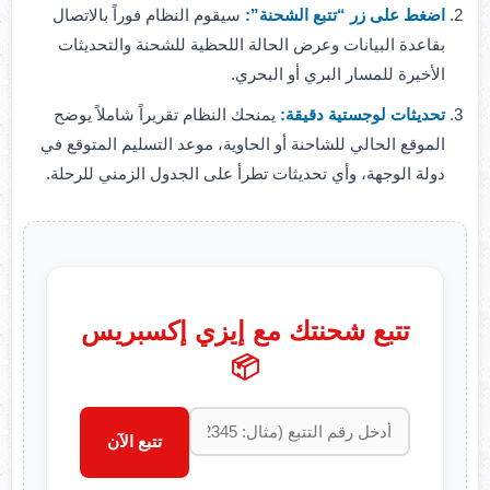
اضغط على زر “تتبع الشحنة”:
سيقوم النظام فوراً بالاتصال
بقاعدة البيانات وعرض الحالة اللحظية للشحنة والتحديثات
الأخيرة للمسار البري أو البحري.
تحديثات لوجستية دقيقة:
يمنحك النظام تقريراً شاملاً يوضح
الموقع الحالي للشاحنة أو الحاوية، موعد التسليم المتوقع في
دولة الوجهة، وأي تحديثات تطرأ على الجدول الزمني للرحلة.
تتبع شحنتك مع إيزي إكسبريس
📦
تتبع الآن