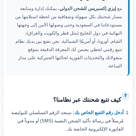
مع
إيزي إكسبريس للشحن الدولي
، يمكنك إدارة ومتابعة
مسار شحنتك بكل سهولة وشفافية من لحظة استلامها من
مستودعاتنا في السعودية وحتى وصولها الآمن إلى وجهتها
النهائية في دول الخليج (مثل قطر والكويت والعراق)،
الشام، أوروبا، أو أمريكا الشمالية. نحن نضع بين يديك نظام
تتبع رقمي لحظي يضمن لك المعرفة الدقيقة بموقع
منقولاتك والتحديثات الفورية لحالتها الجمركية على مدار
الساعة.
❓
كيف تتبع شحنتك عبر نظامنا؟
أدخل رقم التتبع الخاص بك:
ستجد الرقم التسلسلي للبوليصة
مُرسلاً في رسالة تأكيد الشحن النصية (SMS) أو مدوناً في
الفاتورة الإلكترونية الخاصة بك.