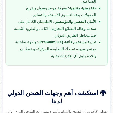
الصناعية.
دقة زمنية متناهية:
معرفة موعد وصول وتفريغ
الحمولات بدقة لتنسيق الاستلام والتسليم.
الأمان النفسي والمؤسسي:
الاطمئنان الكامل على
سلامة وحالة البضائع التجارية، الأثاث، والطرود الثمينة
ضد مخاطر الطريق الدولي.
تجربة مستخدم فائقة (Premium UX):
واجهة تفاعلية
مرنة وسريعة تمنحك المعلومة الموثوقة بضغطة زر
واحدة بدون أي تعقيدات تقنية.
🌍 استكشف أهم وجهات الشحن الدولي
لدينا
نغطي كافة دول الخليج والشام بأسرع مسارات الشحن البري الآمن