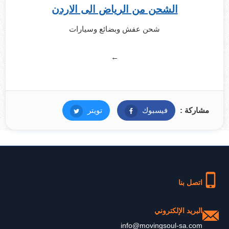
الشحن من الرياض الى الاردن
شحن عفش وبضائع وسيارات
←
مشاركة :
فيسبوك
فيسبوك
تويتر
تويتر
اتصل بنا
البريد الإلكتروني
info@movingsoul-sa.com