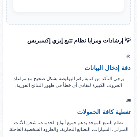
💡 إرشادات ومزايا نظام تتبع إيزي إكسبريس
🎯
دقة إدخال البيانات
يرجى التأكد من كتابة رقم البوليصة بشكل صحيح مع مراعاة
الحروف الكبيرة لتفادي أي خطأ في ظهور النتائج الفورية.
🚛
تغطية كافة الحمولات
نظام التتبع الموحد يدعم جميع أنواع الخدمات: شحن الأثاث
المنزلي، السيارات، البضائع التجارية، والطرود الشخصية العاجلة.