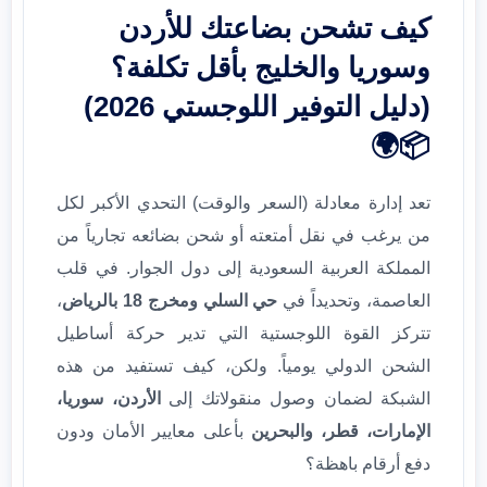
كيف تشحن بضاعتك للأردن
وسوريا والخليج بأقل تكلفة؟
(دليل التوفير اللوجستي 2026)
📦🌍
تعد إدارة معادلة (السعر والوقت) التحدي الأكبر لكل
من يرغب في نقل أمتعته أو شحن بضائعه تجارياً من
المملكة العربية السعودية إلى دول الجوار. في قلب
العاصمة، وتحديداً في
حي السلي ومخرج 18 بالرياض
،
تتركز القوة اللوجستية التي تدير حركة أساطيل
الشحن الدولي يومياً. ولكن، كيف تستفيد من هذه
الشبكة لضمان وصول منقولاتك إلى
الأردن، سوريا،
الإمارات، قطر، والبحرين
بأعلى معايير الأمان ودون
دفع أرقام باهظة؟