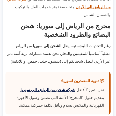
من الرياض الى الاردن
متخصصة توفر خدمات الفك والتركيب
والضمان الشامل.
مخرج من الرياض إلى سوريا: شحن
البضائع والطرود الشخصية
رغم التحديات اللوجستية، يظل
الشحن إلى سوريا
من الرياض
مطلباً أساسياً للمقيمين والتجار. نحن نعتمد مسارات برية آمنة تمر
عبر الأردن لتصل شحناتكم إلى (دمشق، حلب، حمص، واللاذقية).
📦 تنويه للمصدرين لسوريا:
نحن نتميز كأفضل
شركة شحن من الرياض الى سوريا
بتقديم حلول “المخرج” الآمنة التي تضمن وصول الأجهزة
الكهربائية والملابس بسلام وبأقل تكلفة جمركية ممكنة.