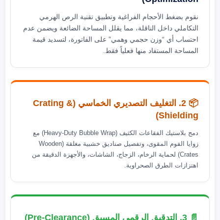
نقوم بضغط الأحجام الفراغية وتطبيق تقنية الرص الهرمي
التكاملي داخل الناقلة، مما يقلل المساحة الضائعة ويضمن عدم
احتساب أي “وزن حجمي وهمي” على الفاتورة، لتسديد قيمة
المساحة المستفاد منها فعلياً فقط.
📦 2. التغليف التصديري الخماسي (Crating &
Shielding)
دمج بلاستيك الفقاعات الكثيف (Heavy-Duty Bubble Wrap) مع
زوايا الفوم المقوى، وتفصيل صناديق خشبية مغلقة (Wooden
Crates) لحماية الرخام، الزجاج، الشاشات، والأجهزة الدقيقة من
اهتزازات الطرق الصحراوية.
📄 3. التدقيق الرقمي المسبق (Pre-Clearance)