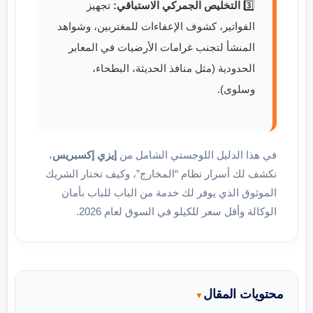
3️⃣
التخليص الجمركي الاستباقي:
تجهيز
الفواتير، كشوف الإعفاءات للمغتربين، وشواهد
المنشأ لتجنب غرامات الأرضيات في المعابر
الحدودية (مثل منافذ الحديثة، البطحاء،
وسلوى).
في هذا الدليل اللوجستي الشامل من
إيزي إكسبريس
،
نكشف لك أسرار نظام “المخارج”، وكيف تختار الشريك
الموثوق الذي يوفر لك خدمة من الباب للباب بأمان
الوكالة وأقل سعر للكيلو في السوق لعام 2026.
محتويات المقال
▼