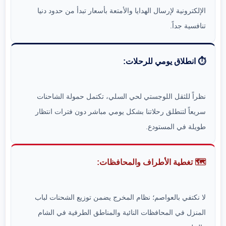
الإلكترونية لإرسال الهدايا والأمتعة بأسعار تبدأ من حدود دنيا
تنافسية جداً.
⏱️ انطلاق يومي للرحلات:
نظراً للثقل اللوجستي لحي السلي، تكتمل حمولة الشاحنات
سريعاً لتنطلق رحلاتنا بشكل يومي مباشر دون فترات انتظار
طويلة في المستودع.
🗺️ تغطية الأطراف والمحافظات:
لا نكتفي بالعواصم؛ نظام المخرج يضمن توزيع الشحنات لباب
المنزل في المحافظات النائية والمناطق الطرفية في الشام