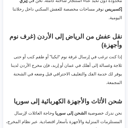
محدودة دون تكبد عناء استئجار شاحنة كاملة. نحن في
إيزي
إكسبريس
نوفر مساحات مخصصة للعفش السكني داخل رحلاتنا
اليومية.
نقل عفش من الرياض إلى الأردن (غرف نوم
وأجهزة)
إذا كنت ترغب في إرسال غرفة نوم “ايكيا” أو طقم كنب أو حتى
ثلاجة وغسالة إلى أهلك في عمان أو إربد، فإن مخرج الأردن لدينا
يوفر لك خدمة الفك والتغليف الاحترافي قبل وضعه في الشحنة
المجمعة.
شحن الأثاث والأجهزة الكهربائية إلى سوريا
نحن ندرك خصوصية
الشحن إلى سوريا
وحاجة العائلات لإرسال
المستلزمات المنزلية والأجهزة بأسعار اقتصادية. عبر نظام المخرج،