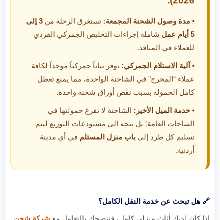
2026):
•
مدة وصول الشحنة المجمعة:
تستغرق الرحلة من
3 إلى
5 أيام عمل
شاملة إجراءات التخليص الجمركي الفردي
للعملاء في المنافذ.
•
آلية الاستلام الجمركي:
نوفر بياناً جمركياً موحداً لكافة
عملاء “المخرج” في الشاحنة الواحدة، مما يمنع تعطل
كامل الحمولة بسبب نقص أوراق شحنة واحدة.
•
خدمة الميل الأخير:
الشاحنة لا تفرغ حمولتها في
الساحات العامة؛ بل تتجه الى مستودعات التوزيع ليتم
تسليم كل طرد إلى
باب منزل المستلم
في أي مدينة
أردنية.
🔗 هل تبحث عن خدمة النقل الكامل؟
إذا كان لديك أثاث منزلي كامل، فننصحك بالتعامل مع
شركة شحن