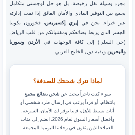
مجرد وسيلة نقل رخيصة، بل هو حل لوجستي متكامل
يجمع بين التوفير المادي والأمان الفائق إذا تمت إدارته
عبر خبراء. نحن في
إيزي إكسبريس
، فخورون بكوننا
الجسر الذي يربط بضائعكم ومقتنياتكم من قلب الرياض
(حي السلي) إلى كافة الوجهات في
الأردن وسوريا
والبحرين
وبقية دول الخليج العربي.
لماذا تترك شحنتك للصدفة؟
سواء كنت تاجراً يبحث عن
شحن بضائع مجمع
بانتظام، أو فرداً يرغب في إرسال طرد شخصي أو
أثاث بسيط للأهل، فإننا نوفر لك الأمان، السرعة،
وأفضل أسعار السوق لعام 2026. انضم إلى مئات
العملاء الذين يثقون في رحلاتنا اليومية المجمعة.