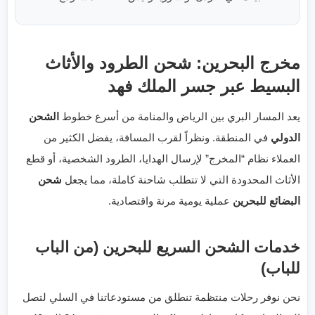
مخرج البحرين: شحن الطرود والأثاث
البسيط عبر جسر الملك فهد
يعد المسار البري بين الرياض والمنامة من أسرع خطوط
الشحن
الدولي
في المنطقة. ونظراً لقرب المسافة، يفضل الكثير من
العملاء نظام “المخرج” لإرسال الهدايا، الطرود الشخصية، أو قطع
الأثاث المحدودة التي لا تتطلب شاحنة كاملة، مما يجعل
شحن
البضائع للبحرين
عملية يومية مرنة واقتصادية.
خدمات الشحن السريع للبحرين (من الباب
للباب)
نحن نوفر رحلات منتظمة تنطلق من مستودعاتنا في السلي لتصل