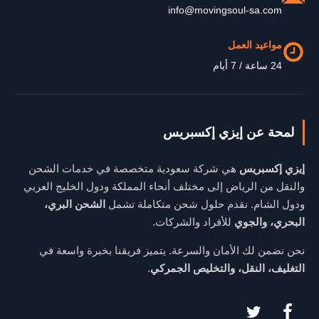
info@movingsoul-sa.com
مواعيد العمل
24 ساعة / 7 أيام
لمحة عن إيزي إكسبريس
إيزي إكسبريس
هي شركة سعودية متخصصة في خدمات الشحن
والنقل من الرياض إلى مختلف أنحاء المملكة ودول الخليج العربي
ودول الشام. نقدم حلول شحن متكاملة تشمل
الشحن البري،
البحري، والجوي
للأفراد والشركات.
نحن نضمن لك الأمان والسرعة. يتميز فريقنا بخبرة واسعة في
التغليف، النقل، والتخليص الجمركي
.