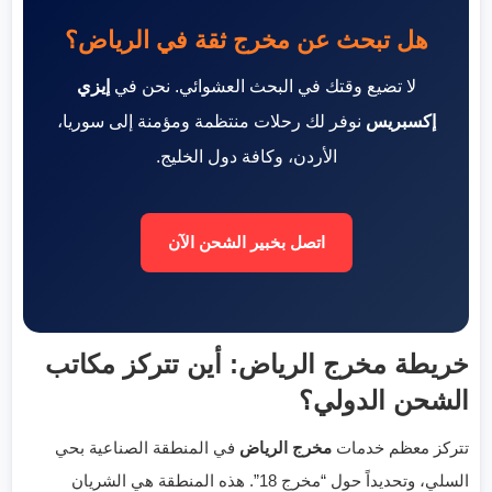
هل تبحث عن مخرج ثقة في الرياض؟
لا تضيع وقتك في البحث العشوائي. نحن في
إيزي
إكسبريس
نوفر لك رحلات منتظمة ومؤمنة إلى سوريا،
الأردن، وكافة دول الخليج.
اتصل بخبير الشحن الآن
خريطة مخرج الرياض: أين تتركز مكاتب
الشحن الدولي؟
تتركز معظم خدمات
مخرج الرياض
في المنطقة الصناعية بحي
السلي، وتحديداً حول “مخرج 18”. هذه المنطقة هي الشريان