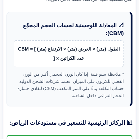
📐 المعادلة اللوجستية لحساب الحجم المجمّع
(CBM):
CBM = [ الطول (متر) × العرض (متر) × الارتفاع (متر)
] × عدد الكراتين
* ملاحظة سيو فنية: إذا كان الوزن الحجمي أكبر من الوزن
الفعلي للكرتون على الميزان، تعتمد شركات الشحن الدولية
حساب التكلفة بناءً على المتر المكعب (CBM) لتفادي خسارة
الحجم الفراغي داخل الشاحنة.
📊 الركائز الرئيسية للتسعير في مستودعات الرياض: