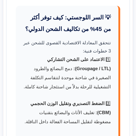
💡 السر اللوجستي: كيف توفر أكثر
من 45% من تكاليف الشحن الدولي؟
تتحقق المعادلة الاقتصادية القصوى للشحن عبر
3 خطوات فنية:
1️⃣
الاعتماد على الشحن التشاركي
(Groupage / LTL):
دمج البضائع والطرود
الصغيرة في شاحنة موحدة لتتقاسم التكلفة
التشغيلية للرحلة بدلاً من استئجار شاحنة كاملة.
2️⃣
الضغط التصديري وتقليل الوزن الحجمي
(CBM):
تغليف الأثاث والبضائع بتقنيات
مضغوطة لتقليل المساحة الفعالة داخل الناقلة.