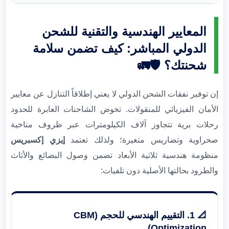
المعايير الهندسية والتقنية للشحن
الدولي المباشر: كيف تضمن سلامة
شحنتك؟ 🛡️🚛
إن توفير نفقات الشحن الدولي لا يعني إطلاقاً التنازل عن معايير
الأمان الفيزيائي للمنقولات. تخوض الشاحنات العابرة للحدود
رحلات برية تتجاوز آلاف الكيلومترات عبر ظروف مناخية
صحراوية وتضاريس متغيرة؛ ولذلك تعتمد
إيزي إكسبريس
منظومة هندسية ثلاثية الأبعاد تضمن وصول البضائع والأثاث
والطرود بحالتها الأصلية دون تلفيات:
📐 1. التقييم الهندسي للحجم (CBM
Optimization)