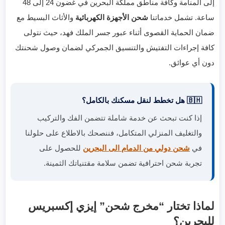
إلى المنامة وكافة مناطق مملكة البحرين في غضون 24 إلى 48
ساعة. تشمل خدماتنا
شحن الأجهزة الكهربائية
والأثاث البسيط مع
ضمان الحماية القصوى أثناء عبور جسر الملك فهد، حيث نتولى
كافة إجراءات التفتيش والتنسيق الجمركي لضمان وصول شحنتك
دون أي عوائق.
🇧🇭 هل تخطط لنقل مسكنك بالكامل؟
إذا كنت تبحث عن خدمة شاملة تتضمن الفك والتركيب
والتغليف المنزلي المتكامل، فننصحك بالاطلاع على حلولنا
في
شحن دولي من الدمام الى البحرين
للحصول على
تجربة شحن احترافية تضمن سلامة مقتنياتك الثمينة.
لماذا تختار “مخرج شحن” إيزي إكسبريس
للبحرين؟