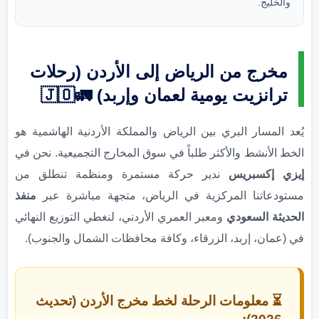
والخليج.
مخرج من الرياض إلى الأردن (رحلات
ترانزيت يومية لعمان وإربد) 🚛🇯🇴
يُعد المسار البري بين الرياض والمملكة الأردنية الهاشمية هو
الخط الأنشط والأكثر طلباً في سوق المخارج التجميعية. نحن في
إيزي إكسبريس
ندير حركة مستمرة ومنظمة تنطلق من
مستودعاتنا المركزية في الرياض، متجهة مباشرة عبر
منفذ
الحديثة السعودي
ومعبر العمري الأردني، لنغطي التوزيع النهائي
في (عمان، إربد، الزرقاء، وكافة محافظات الشمال والجنوب).
⏳ معلومات الرحلة لخط مخرج الأردن (تحديث