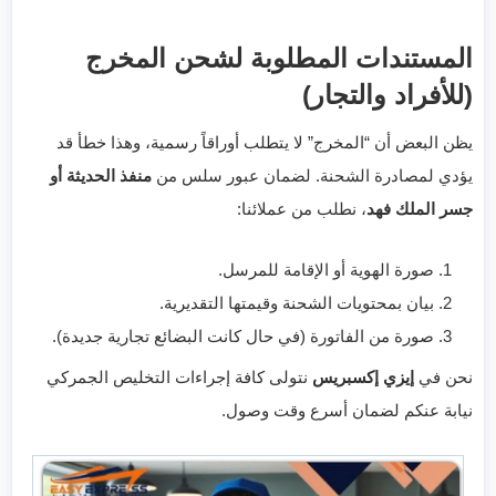
المستندات المطلوبة لشحن المخرج
(للأفراد والتجار)
يظن البعض أن “المخرج” لا يتطلب أوراقاً رسمية، وهذا خطأ قد
يؤدي لمصادرة الشحنة. لضمان عبور سلس من
منفذ الحديثة أو
جسر الملك فهد
، نطلب من عملائنا:
صورة الهوية أو الإقامة للمرسل.
بيان بمحتويات الشحنة وقيمتها التقديرية.
صورة من الفاتورة (في حال كانت البضائع تجارية جديدة).
نحن في
إيزي إكسبريس
نتولى كافة إجراءات التخليص الجمركي
نيابة عنكم لضمان أسرع وقت وصول.