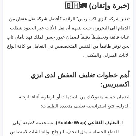
(خبرة وإتقان)
🚛🇧🇭
تعتبر شركة “ايزي اكسبريس” الرائدة كأفضل
شركة نقل عفش من
الدمام الى البحرين
، حيث نتفهم أن نقل الأثاث عبر الحدود يتطلب
عناية فائقة وتخطيطاً دقيقاً لضمان عبور جسر الملك فهد بأمان تام.
نحن نوفر طاقماً من الفنيين المتخصصين في التعامل مع كافة أنواع
الأثاث المنزلي والمكتبي.
أهم خطوات تغليف العفش لدى ايزي
اكسبريس:
لضمان حماية منقولاتك من الصدمات أو الرطوبة أثناء الرحلة
الدولية، نتبع استراتيجية تغليف متعددة الطبقات:
التغليف الفقاعي (Bubble Wrap):
نستخدمه كطبقة أولى
للقطع الحساسة مثل التحف، الزجاج، والشاشات لامتصاص