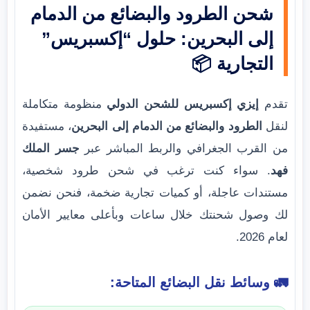
شحن الطرود والبضائع من الدمام
إلى البحرين: حلول “إكسبريس”
التجارية 📦
تقدم
إيزي إكسبريس للشحن الدولي
منظومة متكاملة
لنقل
الطرود والبضائع من الدمام إلى البحرين
، مستفيدة
من القرب الجغرافي والربط المباشر عبر
جسر الملك
فهد
. سواء كنت ترغب في شحن طرود شخصية،
مستندات عاجلة، أو كميات تجارية ضخمة، فنحن نضمن
لك وصول شحنتك خلال ساعات وبأعلى معايير الأمان
لعام 2026.
🚛 وسائط نقل البضائع المتاحة: