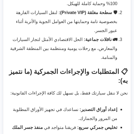
100% وحماية كاملة للهيكل.
🛡️ سطحة مغلقة (Private VIP):
لنقل السيارات الفارهة
بخصوصية تامة وحمايتها من العوامل الجوية والأتربة أثناء
عبور الجسر.
🚛 ناقلات جماعية:
الحل الاقتصادي الأمثل لتجار السيارات
والمعارض، مع رحلات يومية ومنتظمة بين المنطقة الشرقية
والمنامة.
📋 المتطلبات والإجراءات الجمركية (ما نتميز
به):
نحن لا ننقل سيارتك فقط، بل نسهل لك كافة الإجراءات القانونية:
إعداد أوراق التصدير:
نساعدك في تجهيز الأوراق المطلوبة
من المرور والجمارك.
تخليص جمركي سريع:
فريقنا متواجد في
منفذ جسر الملك