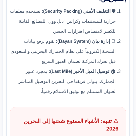
🛡️
التغليف الأمني (Security Packing):
نستخدم مغلفات
حرارية للمستندات وكراتين “دبل وول” للبضائع القابلة
للكسر لامتصاص اهتزازات الجسر.
📑
إدارة بيان (Bayan System):
نقوم برفع بيانات
الشحنة إلكترونياً على نظام الجمارك البحريني والسعودي
قبل تحرك المركبة لضمان العبور السريع.
🏠
توصيل الميل الأخير (Last Mile):
بمجرد عبور
الجمارك، يتولى فريقنا في البحرين التوصيل المباشر
لعنوان المستلم مع توثيق الاستلام رقمياً.
⚠️ تنبيه: الأشياء الممنوع شحنها إلى البحرين
2026