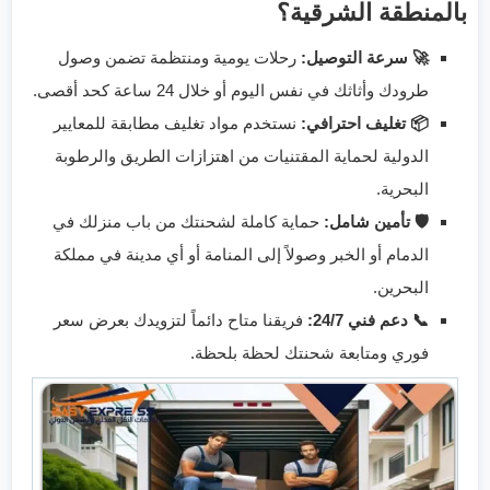
بالمنطقة الشرقية؟
🚀 سرعة التوصيل:
رحلات يومية ومنتظمة تضمن وصول
طرودك وأثاثك في نفس اليوم أو خلال 24 ساعة كحد أقصى.
📦 تغليف احترافي:
نستخدم مواد تغليف مطابقة للمعايير
الدولية لحماية المقتنيات من اهتزازات الطريق والرطوبة
البحرية.
🛡️ تأمين شامل:
حماية كاملة لشحنتك من باب منزلك في
الدمام أو الخبر وصولاً إلى المنامة أو أي مدينة في مملكة
البحرين.
📞 دعم فني 24/7:
فريقنا متاح دائماً لتزويدك بعرض سعر
فوري ومتابعة شحنتك لحظة بلحظة.