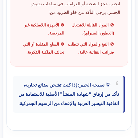
لتجنب حجز الشحنة أو الغرامات في ساحات تفتيش
الجسر، يرجى التأكد من خلو الطرود من:
🚫 المواد القابلة للاشتعال
🚫 الأجهزة اللاسلكية غير
(العطور، السبراي).
المرخصة.
🚫 التبغ والمواد التي تتطلب
🚫 السلع المقلدة أو التي
ضرائب انتقائية عالية.
تخالف الملكية الفكرية.
💡 نصيحة الخبير: إذا كنت تشحن بضائع تجارية،
تأكد من إرفاق “شهادة المنشأ” الأصلية للاستفادة من
اتفاقية التيسير العربية والإعفاء من الرسوم الجمركية.