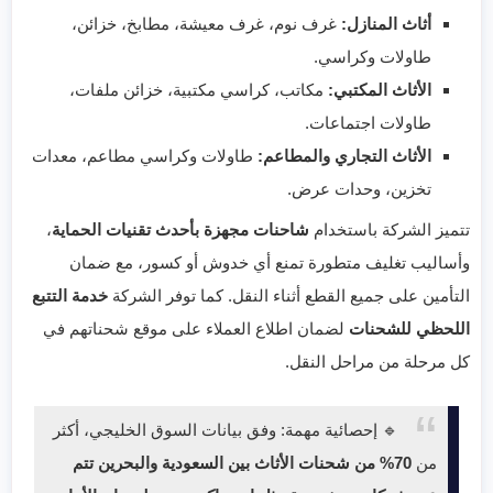
أثاث المنازل:
غرف نوم، غرف معيشة، مطابخ، خزائن،
طاولات وكراسي.
الأثاث المكتبي:
مكاتب، كراسي مكتبية، خزائن ملفات،
طاولات اجتماعات.
الأثاث التجاري والمطاعم:
طاولات وكراسي مطاعم، معدات
تخزين، وحدات عرض.
تتميز الشركة باستخدام
شاحنات مجهزة بأحدث تقنيات الحماية
،
وأساليب تغليف متطورة تمنع أي خدوش أو كسور، مع ضمان
التأمين على جميع القطع أثناء النقل. كما توفر الشركة
خدمة التتبع
اللحظي للشحنات
لضمان اطلاع العملاء على موقع شحناتهم في
كل مرحلة من مراحل النقل.
🔹 إحصائية مهمة: وفق بيانات السوق الخليجي، أكثر
من
70% من شحنات الأثاث بين السعودية والبحرين تتم