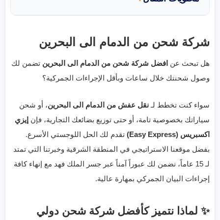
شركة شحن من الدمام الى البحرين
هل تبحث عن
افضل شركة شحن من الدمام الى البحرين
تضمن لك
وصول شحنتك خلال ساعات وبأقل الإجراءات الجمركية؟
سواء كنت تخطط لـ
نقل عفش من الدمام الى البحرين
، أو شحن
سياراتك بخصوصية تامة، أو حتى توزيع بضائعك التجارية، فإن
إيزي
اكسبريس (Easy Express)
تقدم لك الحل اللوجستي الأسرع.
بفضل موقعنا الاستراتيجي في المنطقة الشرقية وخبرتنا التي تمتد
لـ 15 عاماً، نضمن لك عبوراً آمناً عبر جسر الملك فهد مع إنهاء كافة
إجراءات البيان الجمركي بمهارة عالية.
✨ لماذا نتميز كأفضل شركة شحن دولي