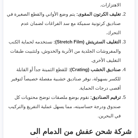
الاهتزازات.
تغليف الكرتون المقوى:
يتم وضع الأواني والقطع الصغيرة في
صناديق كرتونية سميكة مع سد الفراغات لضمان عدم
التحرك.
التغليف الستريتش (Stretch Film):
نستخدمه لحماية الكنب
والمفروشات الجلدية من الأتربة والخدوش، ولتثبيت طبقات
التغليف الأخرى.
صناديق الخشب (Crating):
للقطع الثمينة جداً أو القابلة
للكسر بسهولة، نوفر صناديق خشبية مفصلة خصيصاً لتوفير
أقصى درجات الحماية.
ترقيم الصناديق:
نقوم بوضع ملصقات توضح محتويات كل
صندوق ودرجة حساسيته، مما يسهل عملية التفريغ والتركيب
في البحرين.
شركة شحن عفش من الدمام الى