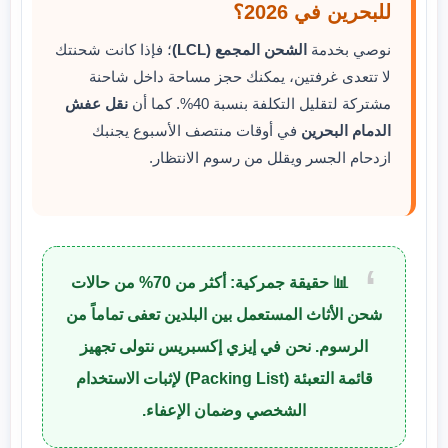
للبحرين في 2026؟
نوصي بخدمة
الشحن المجمع (LCL)
؛ فإذا كانت شحنتك
لا تتعدى غرفتين، يمكنك حجز مساحة داخل شاحنة
مشتركة لتقليل التكلفة بنسبة 40%. كما أن
نقل عفش
الدمام البحرين
في أوقات منتصف الأسبوع يجنبك
ازدحام الجسر ويقلل من رسوم الانتظار.
📊 حقيقة جمركية: أكثر من 70% من حالات
شحن الأثاث المستعمل
بين البلدين تعفى تماماً من
الرسوم. نحن في إيزي إكسبريس نتولى تجهيز
قائمة التعبئة (Packing List) لإثبات الاستخدام
الشخصي وضمان الإعفاء.