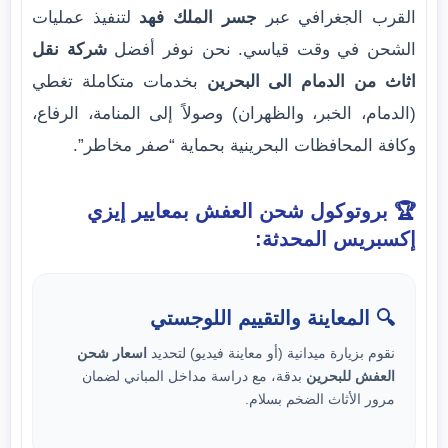
القرب الجغرافي عبر
جسر الملك فهد
لتنفيذ عمليات
الشحن في وقت قياسي. نحن نوفر أفضل
شركة نقل
اثاث من الدمام الى البحرين
بخدمات متكاملة تغطي
(الدمام، الخبر، والظهران) وصولاً إلى المنامة، الرفاع،
وكافة المحافظات البحرينية بحماية “صفر مخاطر”.
🏆 بروتوكول شحن العفش بمعايير إيزي
إكسبريس المحدثة:
🔍 المعاينة والتقييم اللوجستي
نقوم بزيارة ميدانية (أو معاينة فيديو) لتحديد
اسعار شحن
العفش للبحرين
بدقة، مع دراسة مداخل المباني لضمان
مرور الأثاث الضخم بسلام.