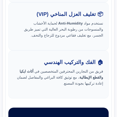
📦 تغليف العزل المناخي (VIP)
نستخدم مواد
Anti-Humidity
لحماية الأخشاب
والمنسوجات من رطوبة البحر العالية التي تميز طريق
الجسر، مع تغليف فقاعي مزدوج للزجاج والتحف.
🏠 الفك والتركيب الهندسي
فريق من النجارين المحترفين المتخصصين في
أثاث ايكيا
والقطع الإيطالية
، مع توثيق كافة البراغي والمفاصل لضمان
إعادة تركيبها بجودة المصنع.