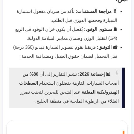
📄 مراجعة المستندات:
تأكد من سريان مفعول استمارة
السيارة وفحصها الدوري قبل الطلب.
⛽ مستوى الوقود:
يُفضل أن يكون خزان الوقود في الربع
(1/4) لتقليل الوزن وضمان معايير السلامة الدولية.
📸 التوثيق:
فريقنا يقوم بتصوير السيارة فيديو (360 درجة)
قبل التحميل لضمان حقوق العميل ومصداقية الخدمة.
📊 إحصائية 2026:
تشير التقارير إلى أن
80%
من
أصحاب السيارات الفارهة يفضلون استخدام
السطحات
الهيدروليكية المغلقة
عند الشحن للبحرين لتجنب تضرر
الطلاء من الرطوبة الملحية في منطقة الخليج.