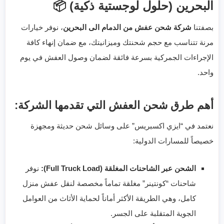
البحرين (حلول لوجستية ذكية)
📦
بصفتنا
شركة شحن عفش من الدمام الى البحرين
، نوفر خيارات
مرنة تتناسب مع حجم شحنتك وميزانيتك، مع ضمان إنهاء كافة
الإجراءات الجمركية بسرعة فائقة لضمان وصول العفش في يوم
واحد.
أهم طرق شحن العفش التي تقدمها الشركة:
نعتمد في “ايزي اكسبريس” على وسائل شحن حديثة ومجهزة
خصيصاً للمسارات الدولية:
الشحن عبر الشاحنات المغلقة (Full Truck Load):
نوفر
شاحنات “كونتينر” مغلقة تماماً مخصصة لنقل عفش منزل
كامل، وهي الطريقة الأكثر أماناً لحماية الأثاث من العوامل
الجوية المتقلبة على الجسر.