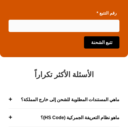
رقم التتبع *
تتبع الشحنة
الأسئلة الأكثر تكراراً
+
ماهي المستندات المطلوبة للشحن إلى خارج المملكة؟
تشمل الفاتورة التجارية، بوليصة الشحن، بيان التعبئة، الهوية أو
+
ماهو نظام التعريفة الجمركية (HS Code)؟
السجل التجاري، وقد تتطلب بعض الدول شهادة منشأ.