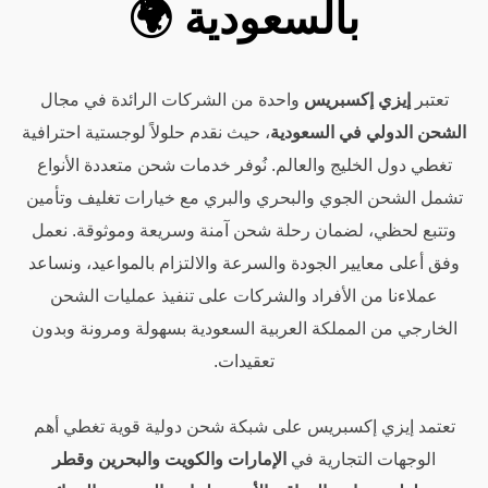
بالسعودية 🌍
تعتبر
إيزي إكسبريس
واحدة من الشركات الرائدة في مجال
الشحن الدولي في السعودية
، حيث نقدم حلولاً لوجستية احترافية
تغطي دول الخليج والعالم. نُوفر خدمات شحن متعددة الأنواع
تشمل الشحن الجوي والبحري والبري مع خيارات تغليف وتأمين
وتتبع لحظي، لضمان رحلة شحن آمنة وسريعة وموثوقة. نعمل
وفق أعلى معايير الجودة والسرعة والالتزام بالمواعيد، ونساعد
عملاءنا من الأفراد والشركات على تنفيذ عمليات الشحن
الخارجي من المملكة العربية السعودية بسهولة ومرونة وبدون
تعقيدات.
تعتمد إيزي إكسبريس على شبكة شحن دولية قوية تغطي أهم
الوجهات التجارية في
الإمارات والكويت والبحرين وقطر