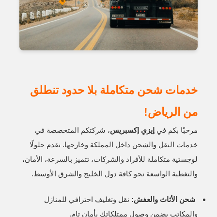
خدمات شحن متكاملة بلا حدود تنطلق
من الرياض!
مرحبًا بكم في
إيزي إكسبريس
، شركتكم المتخصصة في
خدمات النقل والشحن داخل المملكة وخارجها. نقدم حلولًا
لوجستية متكاملة للأفراد والشركات، تتميز بالسرعة، الأمان،
والتغطية الواسعة نحو كافة دول الخليج والشرق الأوسط.
شحن الأثاث والعفش:
نقل وتغليف احترافي للمنازل
والمكاتب يضمن وصول ممتلكاتك بأمان تام.