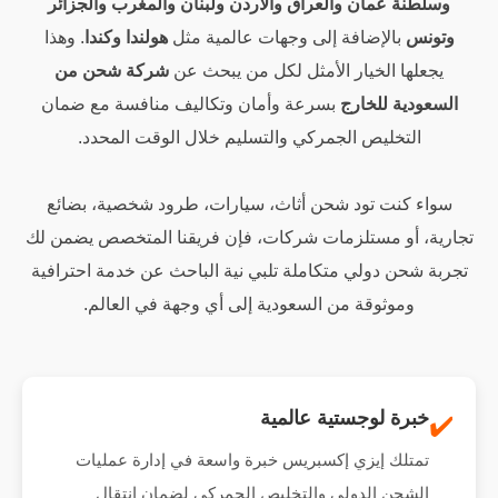
وسلطنة عمان والعراق والأردن ولبنان والمغرب والجزائر
وتونس
بالإضافة إلى وجهات عالمية مثل
هولندا وكندا
. وهذا
يجعلها الخيار الأمثل لكل من يبحث عن
شركة شحن من
السعودية للخارج
بسرعة وأمان وتكاليف منافسة مع ضمان
التخليص الجمركي والتسليم خلال الوقت المحدد.
سواء كنت تود شحن أثاث، سيارات، طرود شخصية، بضائع
تجارية، أو مستلزمات شركات، فإن فريقنا المتخصص يضمن لك
تجربة شحن دولي متكاملة تلبي نية الباحث عن خدمة احترافية
وموثوقة من السعودية إلى أي وجهة في العالم.
خبرة لوجستية عالمية
✔️
تمتلك إيزي إكسبريس خبرة واسعة في إدارة عمليات
الشحن الدولي والتخليص الجمركي لضمان انتقال